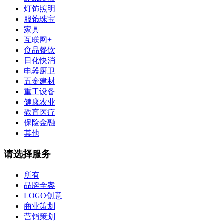
灯饰照明
服饰珠宝
家具
互联网+
食品餐饮
日化快消
电器厨卫
五金建材
重工设备
健康农业
教育医疗
保险金融
其他
请选择服务
所有
品牌全案
LOGO创意
商业策划
营销策划