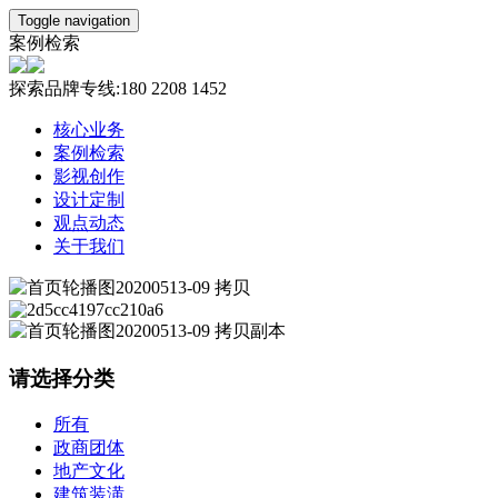
Toggle navigation
案例检索
探索品牌专线:180 2208 1452
核心业务
案例检索
影视创作
设计定制
观点动态
关于我们
请选择分类
所有
政商团体
地产文化
建筑装潢