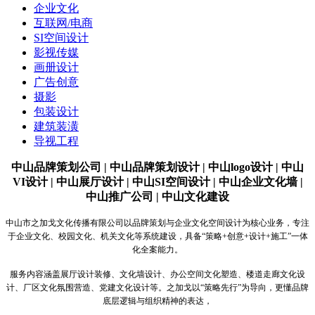
企业文化
互联网/电商
SI空间设计
影视传媒
画册设计
广告创意
摄影
包装设计
建筑装潢
导视工程
中山品牌策划公司 | 中山品牌策划设计 | 中山logo设计 | 中山
VI设计 | 中山展厅设计 | 中山SI空间设计 | 中山企业文化墙 |
中山推广公司 | 中山文化建设
中山市之加戈文化传播有限公司以品牌策划与企业文化空间设计为核心业务，专注
于企业文化、校园文化、机关文化等系统建设，具备“策略+创意+设计+施工”一体
化全案能力。
服务内容涵盖展厅设计装修、
文化墙设计、办公空间文化塑造、楼道走廊文化设
计、厂区文化氛围营造、党建文化设计等。之加戈以“策略先行”为导向，更懂品牌
底层逻辑与组织精神的表达，