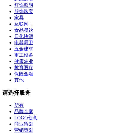
灯饰照明
服饰珠宝
家具
互联网+
食品餐饮
日化快消
电器厨卫
五金建材
重工设备
健康农业
教育医疗
保险金融
其他
请选择服务
所有
品牌全案
LOGO创意
商业策划
营销策划