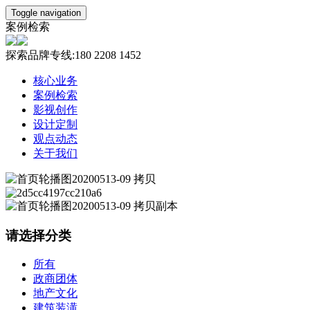
Toggle navigation
案例检索
探索品牌专线:180 2208 1452
核心业务
案例检索
影视创作
设计定制
观点动态
关于我们
请选择分类
所有
政商团体
地产文化
建筑装潢